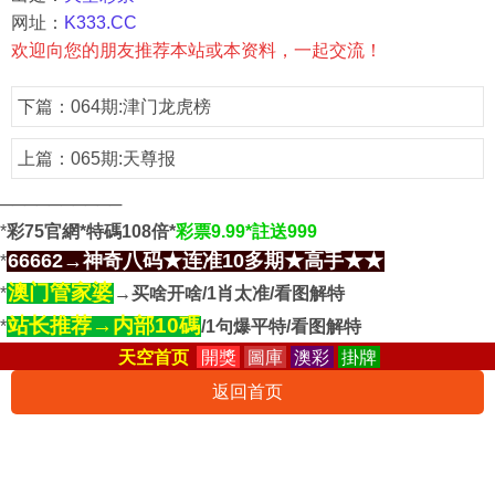
网址：
K333.CC
欢迎向您的朋友推荐本站或本资料，一起交流！
下篇：
064期:津门龙虎榜
上篇：
065期:天尊报
──────────
*
彩75官網*特碼108倍*
彩票9.99*註送999
66662→神奇八码★连准10多期★高手★★
*
澳门管家婆
*
→买啥开啥/1肖太准/看图解特
站长推荐→内部10碼
*
/1句爆平特/看图解特
天空首页
開獎
圖庫
澳彩
掛牌
返回首页