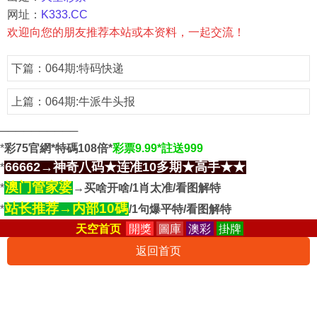
网址：
K333.CC
欢迎向您的朋友推荐本站或本资料，一起交流！
下篇：
064期:特码快递
上篇：
064期:牛派牛头报
──────────
*
彩75官網*特碼108倍*
彩票9.99*註送999
66662→神奇八码★连准10多期★高手★★
*
澳门管家婆
*
→买啥开啥/1肖太准/看图解特
站长推荐→内部10碼
*
/1句爆平特/看图解特
天空首页
開獎
圖庫
澳彩
掛牌
返回首页