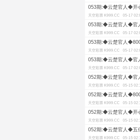
053期:◆云楚官人◆
天空彩票 K999.CC
05-17 02:
053期:◆云楚官人◆
天空彩票 K999.CC
05-17 02:
053期:◆云楚官人◆8
天空彩票 K999.CC
05-17 02:
053期:◆云楚官人◆
天空彩票 K999.CC
05-17 02:
052期:◆云楚官人◆
天空彩票 K999.CC
05-15 02:
052期:◆云楚官人◆8
天空彩票 K999.CC
05-15 02:
052期:◆云楚官人◆
天空彩票 K999.CC
05-15 02:
052期:◆云楚官人◆
天空彩票 K999.CC
05-15 02: