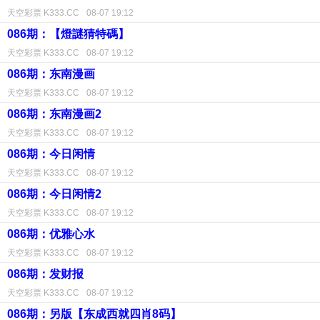
天空彩票 K333.CC
08-07 19:12
086期：【燈謎猜特碼】
天空彩票 K333.CC
08-07 19:12
086期：东南漫画
天空彩票 K333.CC
08-07 19:12
086期：东南漫画2
天空彩票 K333.CC
08-07 19:12
086期：今日闲情
天空彩票 K333.CC
08-07 19:12
086期：今日闲情2
天空彩票 K333.CC
08-07 19:12
086期：优雅心水
天空彩票 K333.CC
08-07 19:12
086期：发财报
天空彩票 K333.CC
08-07 19:12
086期：另版【东成西就四肖8码】