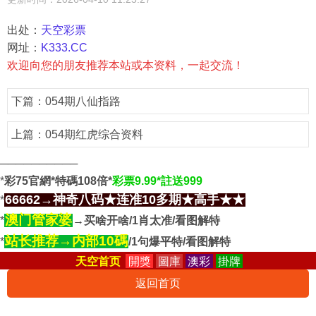
出处：
天空彩票
网址：
K333.CC
欢迎向您的朋友推荐本站或本资料，一起交流！
下篇：
054期八仙指路
上篇：
054期红虎综合资料
──────────
*
彩75官網*特碼108倍*
彩票9.99*註送999
66662→神奇八码★连准10多期★高手★★
*
澳门管家婆
*
→买啥开啥/1肖太准/看图解特
站长推荐→内部10碼
*
/1句爆平特/看图解特
天空首页
開獎
圖庫
澳彩
掛牌
返回首页