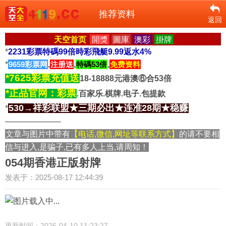
推荐资料
返回
天空首页
開獎
圖庫
澳彩
掛牌
*
2231彩票特碼99倍時彩飛艇9.99返水4%
*
9659彩票网
,
注册送
,
特碼53倍
,
免费资料
*7625彩票充值送
18-18888元港澳⑥合53倍
*正品官网：彩票
.百家乐.棋牌.电子.包提款
530→祥彩联盟★三期必出★连准28期★稳赚
*
──────────
文章与图片中带有
【电话,微信,网址等联系方式】
的请不要相
信与进入,是骗子,已有多人上当,请周知！
054期香港正版射牌
发表于：2025-08-17 12:44:39
更新时间：2026-04-10 11:23:27