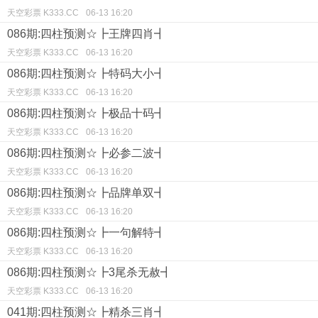
天空彩票 K333.CC
06-13 16:20
086期:四柱预测☆┣王牌四肖┫
天空彩票 K333.CC
06-13 16:20
086期:四柱预测☆┣特码大小┫
天空彩票 K333.CC
06-13 16:20
086期:四柱预测☆┣极品十码┫
天空彩票 K333.CC
06-13 16:20
086期:四柱预测☆┣必参二波┫
天空彩票 K333.CC
06-13 16:20
086期:四柱预测☆┣品牌单双┫
天空彩票 K333.CC
06-13 16:20
086期:四柱预测☆┣一句解特┫
天空彩票 K333.CC
06-13 16:20
086期:四柱预测☆┣3尾杀无赦┫
天空彩票 K333.CC
06-13 16:20
041期:四柱预测☆┣精杀三肖┫