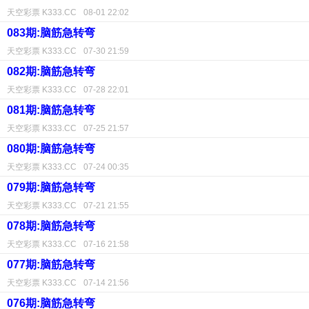
天空彩票 K333.CC
08-01 22:02
083期:脑筋急转弯
天空彩票 K333.CC
07-30 21:59
082期:脑筋急转弯
天空彩票 K333.CC
07-28 22:01
081期:脑筋急转弯
天空彩票 K333.CC
07-25 21:57
080期:脑筋急转弯
天空彩票 K333.CC
07-24 00:35
079期:脑筋急转弯
天空彩票 K333.CC
07-21 21:55
078期:脑筋急转弯
天空彩票 K333.CC
07-16 21:58
077期:脑筋急转弯
天空彩票 K333.CC
07-14 21:56
076期:脑筋急转弯