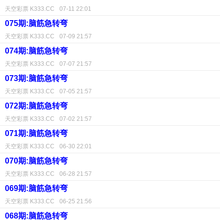
天空彩票 K333.CC
07-11 22:01
075期:脑筋急转弯
天空彩票 K333.CC
07-09 21:57
074期:脑筋急转弯
天空彩票 K333.CC
07-07 21:57
073期:脑筋急转弯
天空彩票 K333.CC
07-05 21:57
072期:脑筋急转弯
天空彩票 K333.CC
07-02 21:57
071期:脑筋急转弯
天空彩票 K333.CC
06-30 22:01
070期:脑筋急转弯
天空彩票 K333.CC
06-28 21:57
069期:脑筋急转弯
天空彩票 K333.CC
06-25 21:56
068期:脑筋急转弯