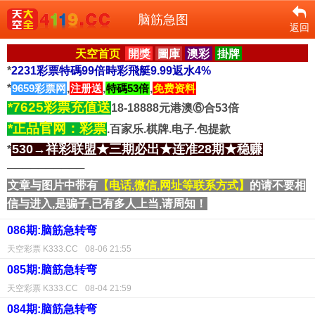
脑筋急图
返回
天空首页
開獎
圖庫
澳彩
掛牌
*
2231彩票特碼99倍時彩飛艇9.99返水4%
*
9659彩票网
,
注册送
,
特碼53倍
,
免费资料
*7625彩票充值送
18-18888元港澳⑥合53倍
*正品官网：彩票
.百家乐.棋牌.电子.包提款
530→祥彩联盟★三期必出★连准28期★稳赚
*
──────────
文章与图片中带有
【电话,微信,网址等联系方式】
的请不要相
信与进入,是骗子,已有多人上当,请周知！
086期:脑筋急转弯
天空彩票 K333.CC
08-06 21:55
085期:脑筋急转弯
天空彩票 K333.CC
08-04 21:59
084期:脑筋急转弯