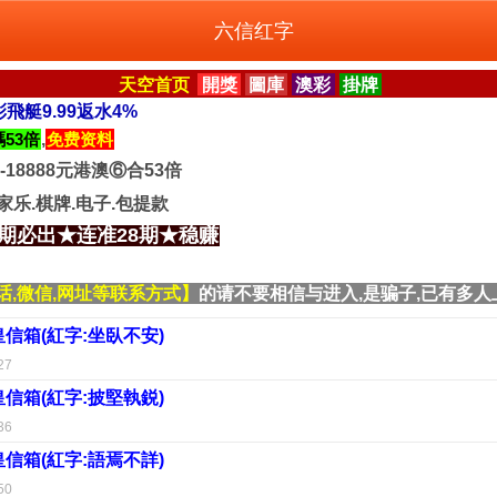
六信红字
天空首页
開獎
圖庫
澳彩
掛牌
彩飛艇9.99返水4%
53倍
,
免费资料
8-18888元港澳⑥合53倍
百家乐.棋牌.电子.包提款
三期必出★连准28期★稳赚
话,微信,网址等联系方式】
的请不要相信与进入,是骗子,已有多人
信箱(紅字:坐臥不安)
27
信箱(紅字:披堅執鋭)
36
信箱(紅字:語焉不詳)
50