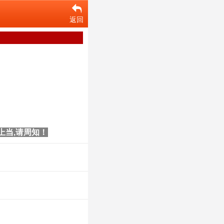
返回
上当,请周知！