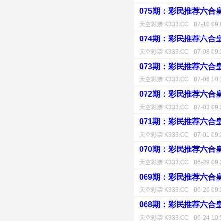
075期：彩民推荐六合皇
天空彩票 K333.CC
07-10 09:
074期：彩民推荐六合皇
天空彩票 K333.CC
07-08 09:
073期：彩民推荐六合皇
天空彩票 K333.CC
07-06 10:
072期：彩民推荐六合皇
天空彩票 K333.CC
07-03 09:
071期：彩民推荐六合皇
天空彩票 K333.CC
07-01 09:
070期：彩民推荐六合皇
天空彩票 K333.CC
06-29 09:
069期：彩民推荐六合皇
天空彩票 K333.CC
06-26 09:
068期：彩民推荐六合皇
天空彩票 K333.CC
06-24 10: