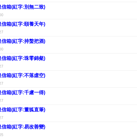
信箱(紅字:別無二致)
00
信箱(紅字:頤養天年)
27
信箱(紅字:持螯把酒)
00
信箱(紅字:珠零錦粲)
27
信箱(紅字:不落虛空)
27
信箱(紅字:千慮一得)
27
信箱(紅字:董狐直筆)
27
信箱(紅字:易改善變)
05