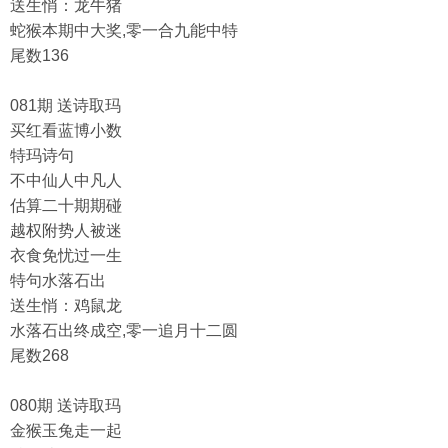
送生悄：龙牛猪
蛇猴本期中大奖,零一合九能中特
尾数136
081期 送诗取玛
买红看蓝博小数
特玛诗句
不中仙人中凡人
估算二十期期碰
越权附势人被迷
衣食免忧过一生
特句水落石出
送生悄：鸡鼠龙
水落石出终成空,零一追月十二圆
尾数268
080期 送诗取玛
金猴玉兔走一起