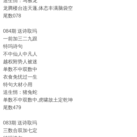
送生悄：马猴龙
龙腾楼台连天蓬,体态丰满脑袋空
尾数078
084期 送诗取玛
一前加三二九跟
特玛诗句
不中仙人中凡人
越权附势人被迷
单数不中双数中
衣食免忧过一生
特句大材小用
送生悄：猪兔蛇
单数不中双数中,虎啸故土定乾坤
尾数479
083期 送诗取玛
三数合双加七定