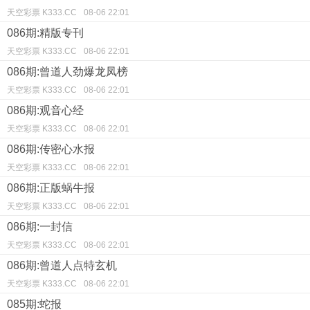
天空彩票 K333.CC
08-06 22:01
086期:精版专刊
天空彩票 K333.CC
08-06 22:01
086期:曾道人劲爆龙凤榜
天空彩票 K333.CC
08-06 22:01
086期:观音心经
天空彩票 K333.CC
08-06 22:01
086期:传密心水报
天空彩票 K333.CC
08-06 22:01
086期:正版蜗牛报
天空彩票 K333.CC
08-06 22:01
086期:一封信
天空彩票 K333.CC
08-06 22:01
086期:曾道人点特玄机
天空彩票 K333.CC
08-06 22:01
085期:蛇报