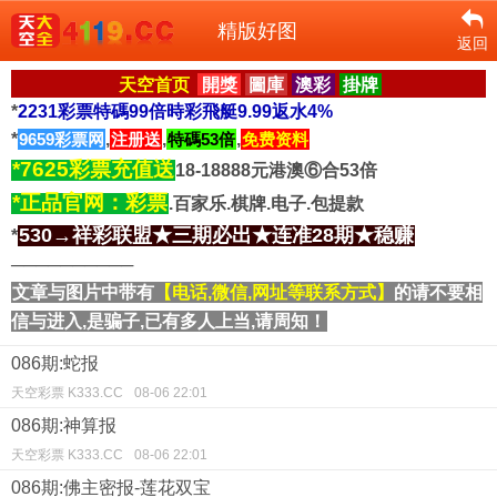
精版好图
返回
天空首页
開獎
圖庫
澳彩
掛牌
*
2231彩票特碼99倍時彩飛艇9.99返水4%
*
9659彩票网
,
注册送
,
特碼53倍
,
免费资料
*7625彩票充值送
18-18888元港澳⑥合53倍
*正品官网：彩票
.百家乐.棋牌.电子.包提款
530→祥彩联盟★三期必出★连准28期★稳赚
*
──────────
文章与图片中带有
【电话,微信,网址等联系方式】
的请不要相
信与进入,是骗子,已有多人上当,请周知！
086期:蛇报
天空彩票 K333.CC
08-06 22:01
086期:神算报
天空彩票 K333.CC
08-06 22:01
086期:佛主密报-莲花双宝