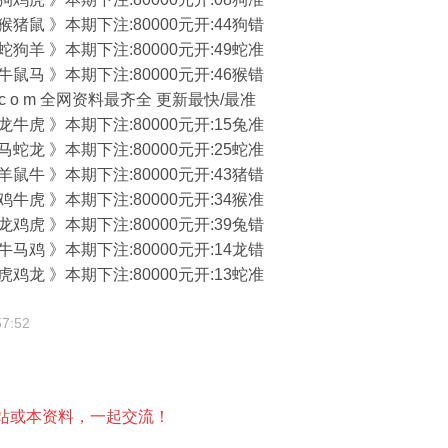
猴猪鼠 》本期下注:80000元开:44狗错
蛇狗羊 》本期下注:80000元开:49蛇准
牛鼠马 》本期下注:80000元开:46猴错
 k.c o m 全网资料最齐全 更新最快/最准
龙牛虎 》本期下注:80000元开:15兔准
马蛇龙 》本期下注:80000元开:25蛇准
羊鼠牛 》本期下注:80000元开:43猪错
鸡牛虎 》本期下注:80000元开:34猴准
龙鸡虎 》本期下注:80000元开:39兔错
牛马鸡 》本期下注:80000元开:14龙错
虎鸡龙 》本期下注:80000元开:13蛇准
7:52
站或本资料，一起交流！