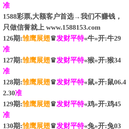
准
1588彩票,大额客户首选→我们不赚钱，
只做信誉就上 www.1588153.com
126期:
雏鹰展翅
♛
发财平特
«牛»开:牛29
准
127期:
雏鹰展翅
♛
发财平特
«猴»开:猴34
准
128期:
雏鹰展翅
♛
发财平特
«鼠»开:鼠06.4
2.30
准
129期:
雏鹰展翅
♛
发财平特
«鸡»开:鸡45
准
130期:
雏鹰展翅
♛
发财平特
«兔»开:兔03