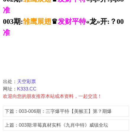
准
003期:
雏鹰展翅
♛
发财平特
«龙»开:？00
准
出处：
天空彩票
网址：
K333.CC
欢迎向您的朋友推荐本站或本资料，一起交流！
下篇：
003-006期：三字爆平特【美猴王】第？期爆
上篇：
003期:草莓真材实料《九肖中特》威镇全坛