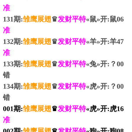
准
131期:
雏鹰展翅
♛
发财平特
«鼠»开:鼠06
准
132期:
雏鹰展翅
♛
发财平特
«羊»开:羊47
准
133期:
雏鹰展翅
♛
发财平特
«兔»开:？00
错
134期:
雏鹰展翅
♛
发财平特
«虎»开:？00
错
001期:
雏鹰展翅
♛
发财平特
«虎»开:虎16
准
002期:
雏鹰展翅
♛
发财平特
«狗»开:狗08