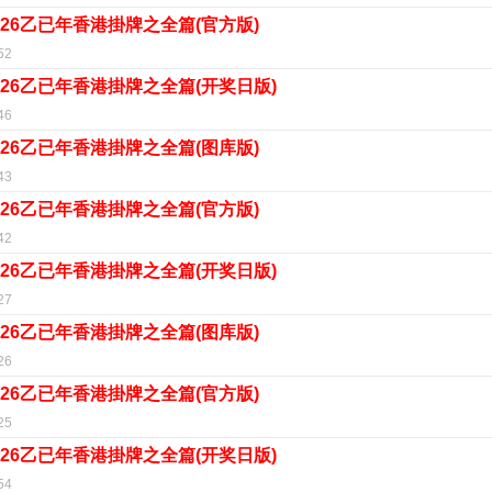
2026乙已年香港掛牌之全篇(官方版)
52
2026乙已年香港掛牌之全篇(开奖日版)
46
2026乙已年香港掛牌之全篇(图库版)
43
2026乙已年香港掛牌之全篇(官方版)
42
2026乙已年香港掛牌之全篇(开奖日版)
27
2026乙已年香港掛牌之全篇(图库版)
26
2026乙已年香港掛牌之全篇(官方版)
25
2026乙已年香港掛牌之全篇(开奖日版)
54