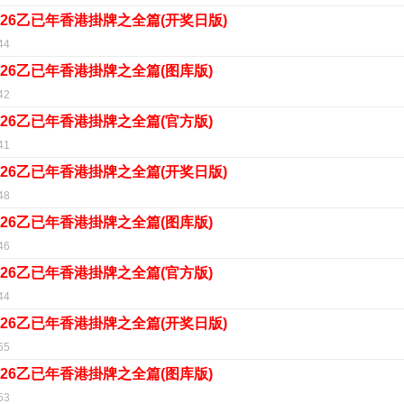
2026乙已年香港掛牌之全篇(开奖日版)
44
2026乙已年香港掛牌之全篇(图库版)
42
2026乙已年香港掛牌之全篇(官方版)
41
2026乙已年香港掛牌之全篇(开奖日版)
48
2026乙已年香港掛牌之全篇(图库版)
46
2026乙已年香港掛牌之全篇(官方版)
44
2026乙已年香港掛牌之全篇(开奖日版)
55
2026乙已年香港掛牌之全篇(图库版)
53