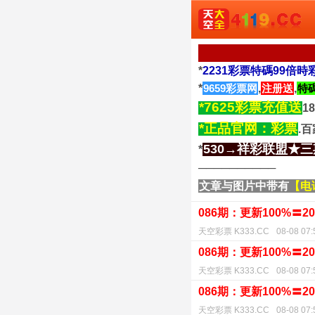
*
2231彩票特碼99倍時
*
9659彩票网
,
注册送
,
特碼
*7625彩票充值送
1
*正品官网：彩票
.
530→祥彩联盟★
*
──────────
文章与图片中带有
【电
086期：更新100%〓
天空彩票 K333.CC
08-08 07:
086期：更新100%〓
天空彩票 K333.CC
08-08 07:
086期：更新100%〓
天空彩票 K333.CC
08-08 07: