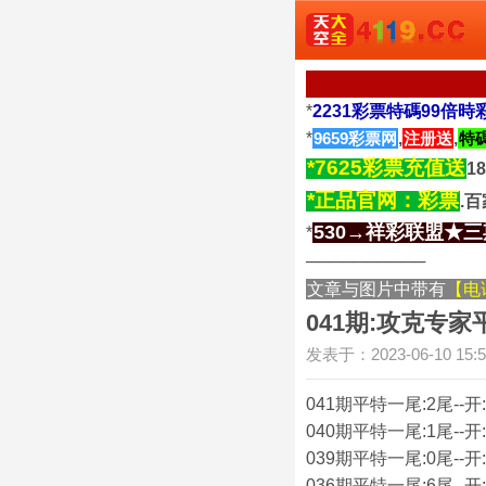
*
2231彩票特碼99倍時
*
9659彩票网
,
注册送
,
特碼
*7625彩票充值送
1
*正品官网：彩票
.
530→祥彩联盟★
*
──────────
文章与图片中带有
【电
041期:攻克专
发表于：2023-06-10 15:5
041期平特一尾:2尾--开
040期平特一尾:1尾--开
039期平特一尾:0尾--开
036期平特一尾:6尾--开