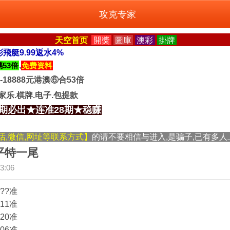
攻克专家
天空首页
開獎
圖庫
澳彩
掛牌
彩飛艇9.99返水4%
53倍
,
免费资料
8-18888元港澳⑥合53倍
百家乐.棋牌.电子.包提款
三期必出★连准28期★稳赚
话,微信,网址等联系方式】
的请不要相信与进入,是骗子,已有多人
家平特一尾
3:06
:??准
:11准
:20准
:06准