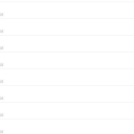
58
58
）
58
58
58
58
58
58