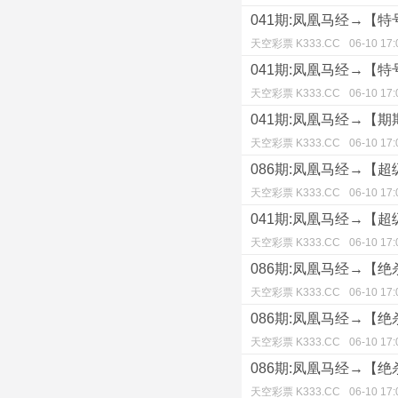
041期:凤凰马经→【
天空彩票 K333.CC
06-10 17:
041期:凤凰马经→【
天空彩票 K333.CC
06-10 17:
041期:凤凰马经→【
天空彩票 K333.CC
06-10 17:
086期:凤凰马经→【
天空彩票 K333.CC
06-10 17:
041期:凤凰马经→【
天空彩票 K333.CC
06-10 17:
086期:凤凰马经→【
天空彩票 K333.CC
06-10 17:
086期:凤凰马经→【
天空彩票 K333.CC
06-10 17:
086期:凤凰马经→【
天空彩票 K333.CC
06-10 17: