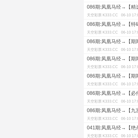
086期:凤凰马经→【
天空彩票 K333.CC
06-10 17:
086期:凤凰马经→【
天空彩票 K333.CC
06-10 17:
086期:凤凰马经→【
天空彩票 K333.CC
06-10 17:
086期:凤凰马经→【
天空彩票 K333.CC
06-10 17:
086期:凤凰马经→【
天空彩票 K333.CC
06-10 17:
086期:凤凰马经→【
天空彩票 K333.CC
06-10 17:
086期:凤凰马经→【
天空彩票 K333.CC
06-10 17:
041期:凤凰马经→【
天空彩票 K333.CC
06-10 17: