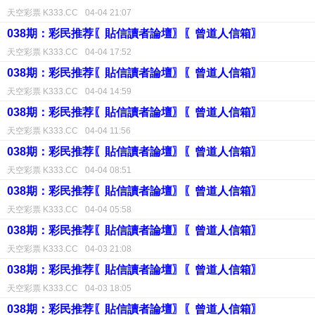
天空彩票 K333.CC
04-04 21:07
038期：彩民推荐〖貼信讀者論壇〗〖曾道人信箱〗
天空彩票 K333.CC
04-04 17:52
038期：彩民推荐〖貼信讀者論壇〗〖曾道人信箱〗
天空彩票 K333.CC
04-04 14:59
038期：彩民推荐〖貼信讀者論壇〗〖曾道人信箱〗
天空彩票 K333.CC
04-04 11:56
038期：彩民推荐〖貼信讀者論壇〗〖曾道人信箱〗
天空彩票 K333.CC
04-04 08:51
038期：彩民推荐〖貼信讀者論壇〗〖曾道人信箱〗
天空彩票 K333.CC
04-04 05:58
038期：彩民推荐〖貼信讀者論壇〗〖曾道人信箱〗
天空彩票 K333.CC
04-03 21:08
038期：彩民推荐〖貼信讀者論壇〗〖曾道人信箱〗
天空彩票 K333.CC
04-03 18:05
038期：彩民推荐〖貼信讀者論壇〗〖曾道人信箱〗