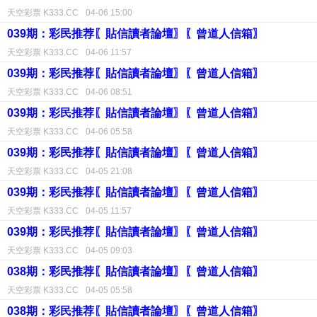
天空彩票 K333.CC
04-06 15:00
039期：彩民推荐〖貼信讀者論壇〗〖曾道人信箱〗
天空彩票 K333.CC
04-06 11:57
039期：彩民推荐〖貼信讀者論壇〗〖曾道人信箱〗
天空彩票 K333.CC
04-06 08:51
039期：彩民推荐〖貼信讀者論壇〗〖曾道人信箱〗
天空彩票 K333.CC
04-06 05:58
039期：彩民推荐〖貼信讀者論壇〗〖曾道人信箱〗
天空彩票 K333.CC
04-05 21:08
039期：彩民推荐〖貼信讀者論壇〗〖曾道人信箱〗
天空彩票 K333.CC
04-05 11:57
039期：彩民推荐〖貼信讀者論壇〗〖曾道人信箱〗
天空彩票 K333.CC
04-05 09:03
038期：彩民推荐〖貼信讀者論壇〗〖曾道人信箱〗
天空彩票 K333.CC
04-05 05:58
038期：彩民推荐〖貼信讀者論壇〗〖曾道人信箱〗