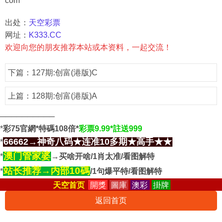
com
出处：
天空彩票
网址：
K333.CC
欢迎向您的朋友推荐本站或本资料，一起交流！
下篇：
127期:创富(港版)C
上篇：
128期:创富(港版)A
──────────
*
彩75官網*特碼108倍*
彩票9.99*註送999
66662→神奇八码★连准10多期★高手★★
*
澳门管家婆
*
→买啥开啥/1肖太准/看图解特
站长推荐→内部10碼
*
/1句爆平特/看图解特
天空首页
開獎
圖庫
澳彩
掛牌
返回首页