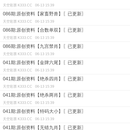
天空彩票 K333.CC
06-13 15:39
086期:原创资料【家畜野兽】〖已更新〗
天空彩票 K333.CC
06-13 15:39
086期:原创资料【合数单双】〖已更新〗
天空彩票 K333.CC
06-13 15:39
086期:原创资料【九宫禁肖】〖已更新〗
天空彩票 K333.CC
06-13 15:39
041期:原创资料【金牌六尾】〖已更新〗
天空彩票 K333.CC
06-13 15:39
041期:原创资料【绝杀四肖】〖已更新〗
天空彩票 K333.CC
06-13 15:39
041期:原创资料【绝杀两肖】〖已更新〗
天空彩票 K333.CC
06-13 15:39
041期:原创资料【特码大小】〖已更新〗
天空彩票 K333.CC
06-13 15:39
041期:原创资料【无错九肖】〖已更新〗